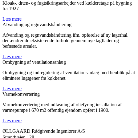
Kloak-, dræn- og fugtsikringsarbejder ved kælderetage på bygning
fra 1927
Læs mere
Afvanding og regnvandshåndtering
Afvanding og regnvandshåndtering ifm. opførelse af ny lagerhal,
der ændrer de eksisterende forhold gennem nye tagflader og
befæstede arealer.
Læs mere
Ombygning af ventilationsanlæg
Ombygning og indregulering af ventilationsanlæg med henblik på at
eliminere lugtgener fra køkkenet.
Læs mere
Varmekonvertering
Varmekonvertering med udfasning af oliefyr og installation af
varmepumpe i 670 m2 offentlig ejendom opført i 1900.
Læs mere
ØLLGAARD Rådgivende Ingeniører A/S
Strandvejen 128