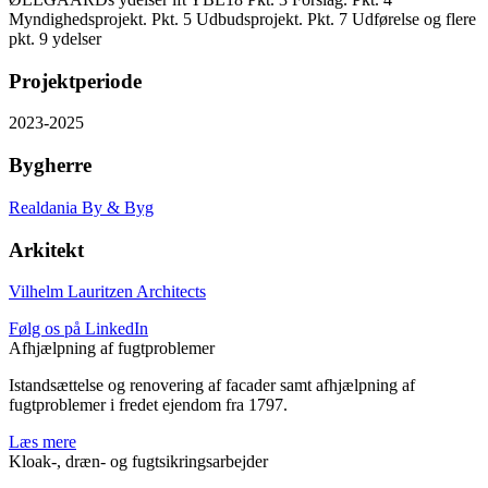
Myndighedsprojekt. Pkt. 5 Udbudsprojekt. Pkt. 7 Udførelse og flere
pkt. 9 ydelser
Projektperiode
2023-2025
Bygherre
Realdania By & Byg
Arkitekt
Vilhelm Lauritzen Architects
Følg os på LinkedIn
Afhjælpning af fugtproblemer
Istandsættelse og renovering af facader samt afhjælpning af
fugtproblemer i fredet ejendom fra 1797.
Læs mere
Kloak-, dræn- og fugtsikringsarbejder