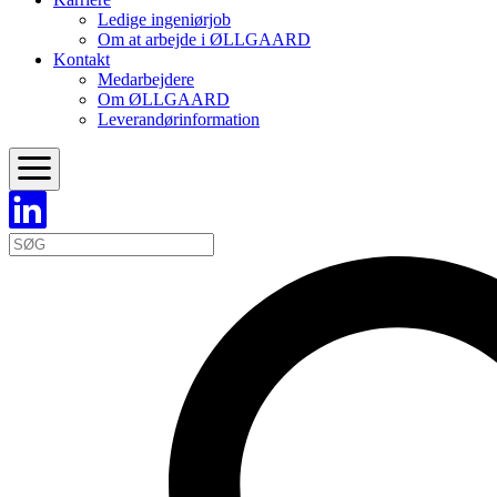
Ledige ingeniørjob
Om at arbejde i ØLLGAARD
Kontakt
Medarbejdere
Om ØLLGAARD
Leverandørinformation