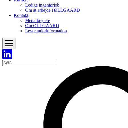
Ledige ingeniørjob
Om at arbejde i ØLLGAARD
Kontakt
Medarbejdere
Om ØLLGAARD
Leverandørinformation