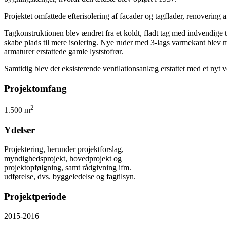
Projektet omfattede efterisolering af facader og tagflader, renovering a
Tagkonstruktionen blev ændret fra et koldt, fladt tag med indvendige
skabe plads til mere isolering. Nye ruder med 3-lags varmekant blev 
armaturer erstattede gamle lyststofrør.
Samtidig blev det eksisterende ventilationsanlæg erstattet med et ny
Projektomfang
2
1.500 m
Ydelser
Projektering, herunder projektforslag,
myndighedsprojekt, hovedprojekt og
projektopfølgning, samt rådgivning ifm.
udførelse, dvs. byggeledelse og fagtilsyn.
Projektperiode
2015-2016