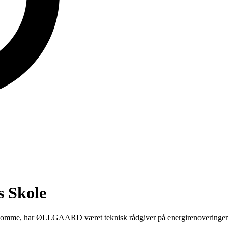
s Skole
mme, har ØLLGAARD været teknisk rådgiver på energirenoveringen af