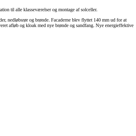
tion til alle klasseværelser og montage af solceller.
der, nedløbsrør og brønde. Facaderne blev flyttet 140 mm ud for at
overet afløb og kloak med nye brønde og sandfang. Nye energieffektive