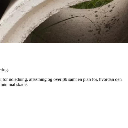
ring.
i for udledning, aflastning og overløb samt en plan for, hvordan den
r minimal skade.