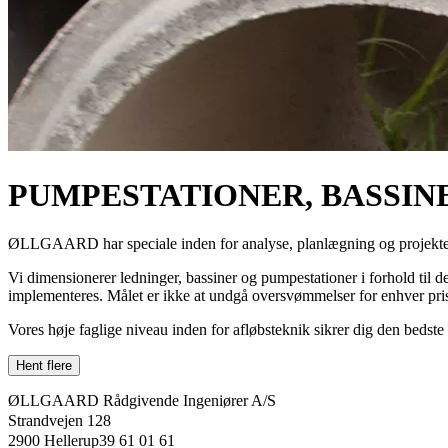
PUMPESTATIONER, BASSIN
ØLLGAARD har speciale inden for analyse, planlægning og projekterin
Vi dimensionerer ledninger, bassiner og pumpestationer i forhold til 
implementeres. Målet er ikke at undgå oversvømmelser for enhver pris,
Vores høje faglige niveau inden for afløbsteknik sikrer dig den bedste 
ØLLGAARD Rådgivende Ingeniører A/S
Strandvejen 128
2900 Hellerup39 61 01 61