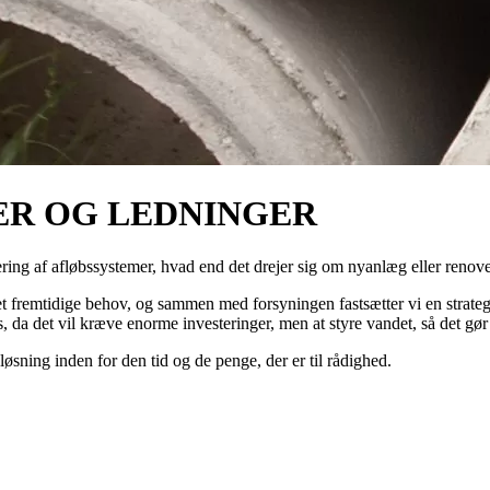
ER OG LEDNINGER
g af afløbssystemer, hvad end det drejer sig om nyanlæg eller renove
det fremtidige behov, og sammen med forsyningen fastsætter vi en strateg
 da det vil kræve enorme investeringer, men at styre vandet, så det gø
løsning inden for den tid og de penge, der er til rådighed.