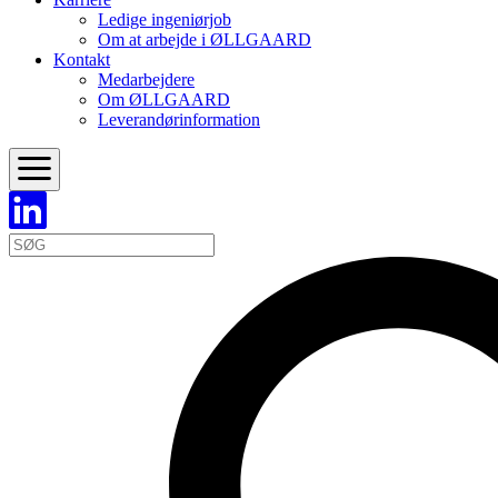
Ledige ingeniørjob
Om at arbejde i ØLLGAARD
Kontakt
Medarbejdere
Om ØLLGAARD
Leverandørinformation