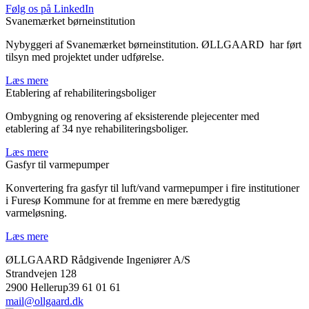
Følg os på LinkedIn
Svanemærket børneinstitution
Nybyggeri af Svanemærket børneinstitution. ØLLGAARD har ført
tilsyn med projektet under udførelse.
Læs mere
Etablering af rehabiliteringsboliger
Ombygning og renovering af eksisterende plejecenter med
etablering af 34 nye rehabiliteringsboliger.
Læs mere
Gasfyr til varmepumper
Konvertering fra gasfyr til luft/vand varmepumper i fire institutioner
i Furesø Kommune for at fremme en mere bæredygtig
varmeløsning.
Læs mere
ØLLGAARD Rådgivende Ingeniører A/S
Strandvejen 128
2900 Hellerup39 61 01 61
mail@ollgaard.dk