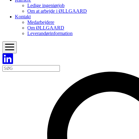
Ledige ingeniørjob
Om at arbejde i ØLLGAARD
Kontakt
Medarbejdere
Om ØLLGAARD
Leverandørinformation