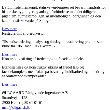
Bygningsgennemgang, statiske vurderinger og bevaringsindsats for
historiske bygninger og anlæg i forbindelse med det tidligere
pigehjem, fyrmesterboligen, assistentboligen, borgruinen og den
karakteristiske varde på Sprogø
Læs mere
Restaurering af prædikestol
Tilstandsvurdering, analyse og forslag til restaurering prædikestol i
kirke fra 1861 med SAVE-værdi 2
Læs mere
Konstruktiv sikring af fredet tag- og facadekompleks
Istandsættelse og konstruktiv sikring af fredet tag- og
facadekompleks med fokus på bevaring, holdbarhed og udbedring
af omfattende svampeskader.
Læs mere
ØLLGAARD Rådgivende Ingeniører A/S
Strandvejen 128
2900 Hellerup39 61 01 61
mail@ollgaard.dk