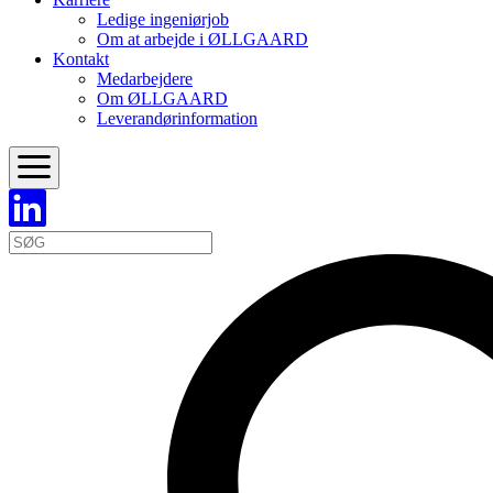
Ledige ingeniørjob
Om at arbejde i ØLLGAARD
Kontakt
Medarbejdere
Om ØLLGAARD
Leverandørinformation