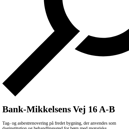
Bank-Mikkelsens Vej 16 A-B
Tag- og asbestrenovering på fredet bygning, der anvendes som
daginstitution og behand​lingssted for børn med motoriske