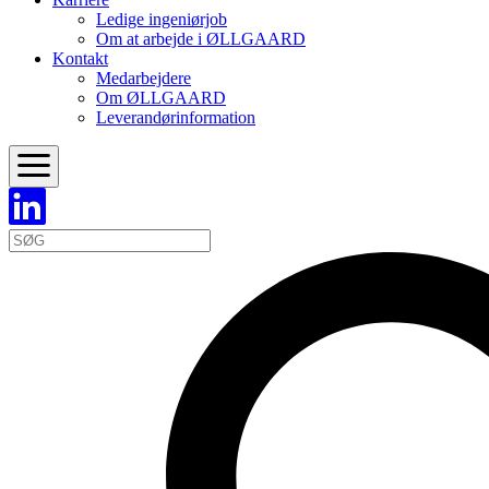
Ledige ingeniørjob
Om at arbejde i ØLLGAARD
Kontakt
Medarbejdere
Om ØLLGAARD
Leverandørinformation