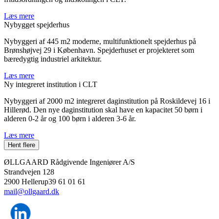
Læs mere
Nybygget spejderhus
Nybyggeri af 445 m2 moderne, multifunktionelt spejderhus på
Brønshøjvej 29 i København. Spejderhuset er projekteret som
bæredygtig industriel arkitektur.
Læs mere
Ny integreret institution i CLT
Nybyggeri af 2000 m2 integreret daginstitution på Roskildevej 16 i
Hillerød. Den nye daginstitution skal have en kapacitet 50 børn i
alderen 0-2 år og 100 børn i alderen 3-6 år.
Læs mere
ØLLGAARD Rådgivende Ingeniører A/S
Strandvejen 128
2900 Hellerup39 61 01 61
mail@ollgaard.dk