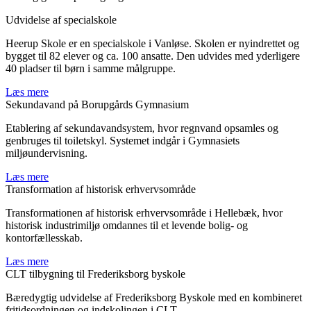
Udvidelse af specialskole
Heerup Skole er en specialskole i Vanløse. Skolen er nyindrettet og
bygget til 82 elever og ca. 100 ansatte. Den udvides med yderligere
40 pladser til børn i samme målgruppe.
Læs mere
Sekundavand på Borupgårds Gymnasium
Etablering af sekundavandsystem, hvor regnvand opsamles og
genbruges til toiletskyl. Systemet indgår i Gymnasiets
miljøundervisning.
Læs mere
Transformation af historisk erhvervsområde
Transformationen af historisk erhvervsområde i Hellebæk, hvor
historisk industrimiljø omdannes til et levende bolig- og
kontorfællesskab.
Læs mere
CLT tilbygning til Frederiksborg byskole
Bæredygtig udvidelse af Frederiksborg Byskole med en kombineret
fritidsordningen og indskolingen i CLT.