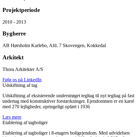
Projektperiode
2010 - 2013
Bygherre
AB Hørsholm Karlebo, Afd. 7 Skovengen, Kokkedal
Arkitekt
Thora Arkitekter A/S
Følg os på LinkedIn
Udskiftning af tag
Udskiftning af eksisterende understrøget tegltag til nyt tegltag på fast
undertag med konstruktiver forstærkninger. Ejendommen er en karré
med 270 lejligheder, opringeligt opført i 1936
Læs mere
Etablering af tagboliger
Etablering af tagboliger i 8-etagers boligejendom. Med udvidelsen