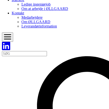
Ledige ingeniørjob
Om at arbejde i ØLLGAARD
Kontakt
Medarbejdere
Om ØLLGAARD
Leverandørinformation