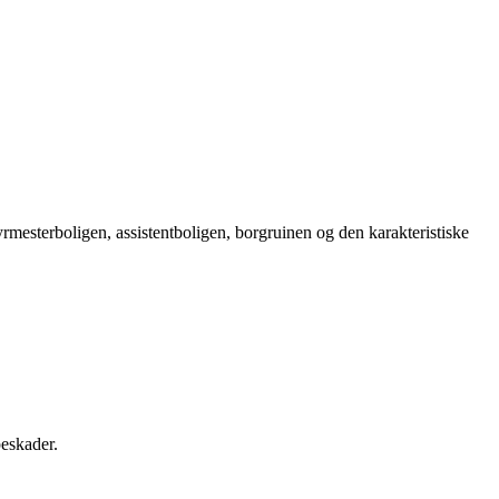
rmesterboligen, assistentboligen, borgruinen og den karakteristiske
peskader.