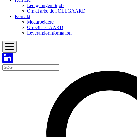
Ledige ingeniørjob
Om at arbejde i ØLLGAARD
Kontakt
Medarbejdere
Om ØLLGAARD
Leverandørinformation