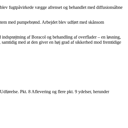
n blev fugtpåvirkede vægge afrenset og behandlet med diffusionsåbne
system med pumpebrønd. Arbejdet blev udført med skånsom
 indsprøjtning af Boracol og behandling af overflader – en løsning,
 samtidig med at den giver en høj grad af sikkerhed mod fremtidige
ørelse. Pkt. 8 Aflevering og flere pkt. 9 ydelser, herunder