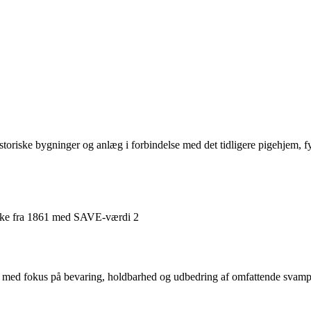
oriske bygninger og anlæg i forbindelse med det tidligere pigehjem, fy
 kirke fra 1861 med SAVE-værdi 2
eks med fokus på bevaring, holdbarhed og udbedring af omfattende svam