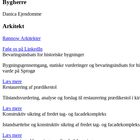
Bygherre
Danica Ejendomme
Arkitekt
Rønnow Arkitekter
Følg os på LinkedIn
Bevaringsindsats for historiske bygninger
Bygningsgennemgang, statiske vurderinger og bevaringsindsats for hist
varde på Sprogø
Læs mere
Restaurering af prædikestol
Tilstandsvurdering, analyse og forslag til restaurering prædikestol i
Læs mere
Konstruktiv sikring af fredet tag- og facadekompleks
Istandsættelse og konstruktiv sikring af fredet tag- og facadekompl
Læs mere