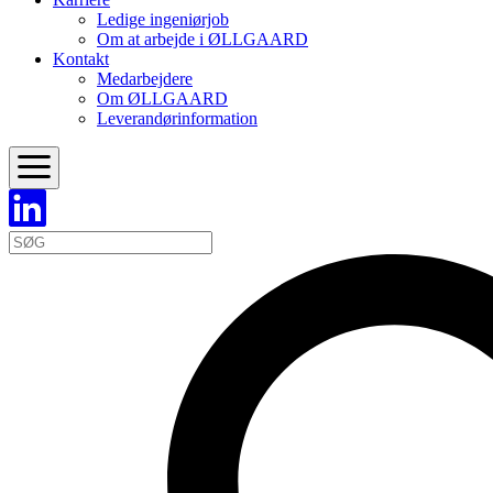
Ledige ingeniørjob
Om at arbejde i ØLLGAARD
Kontakt
Medarbejdere
Om ØLLGAARD
Leverandørinformation