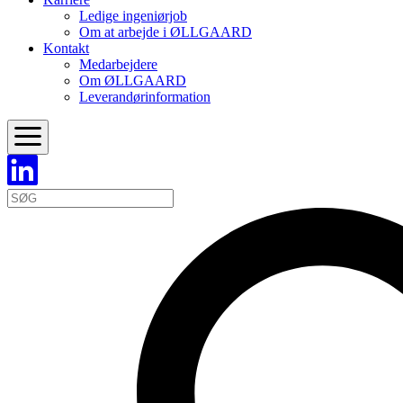
Ledige ingeniørjob
Om at arbejde i ØLLGAARD
Kontakt
Medarbejdere
Om ØLLGAARD
Leverandørinformation