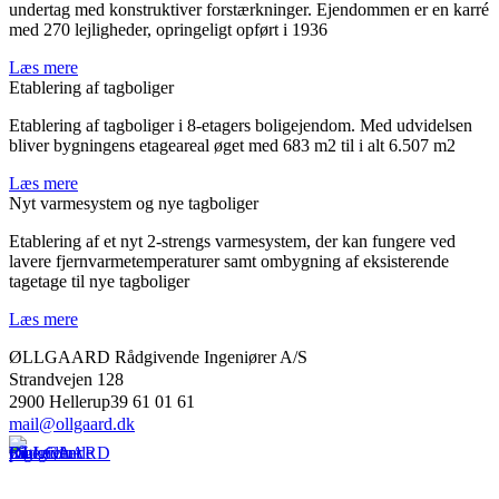
undertag med konstruktiver forstærkninger. Ejendommen er en karré
med 270 lejligheder, opringeligt opført i 1936
Læs mere
Etablering af tagboliger
Etablering af tagboliger i 8-etagers boligejendom. Med udvidelsen
bliver bygningens etageareal øget med 683 m2 til i alt 6.507 m2
Læs mere
Nyt varmesystem og nye tagboliger
Etablering af et nyt 2-strengs varmesystem, der kan fungere ved
lavere fjernvarmetemperaturer samt ombygning af eksisterende
tagetage til nye tagboliger
Læs mere
ØLLGAARD Rådgivende Ingeniører A/S
Strandvejen 128
2900 Hellerup39 61 01 61
mail@ollgaard.dk