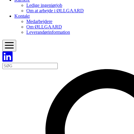
Ledige ingeniørjob
Om at arbejde i ØLLGAARD
Kontakt
Medarbejdere
Om ØLLGAARD
Leverandørinformation