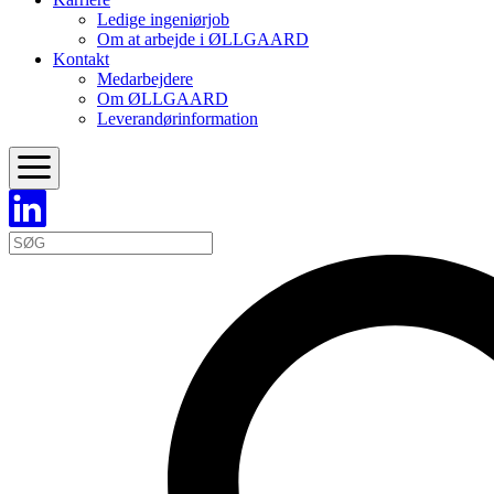
Ledige ingeniørjob
Om at arbejde i ØLLGAARD
Kontakt
Medarbejdere
Om ØLLGAARD
Leverandørinformation