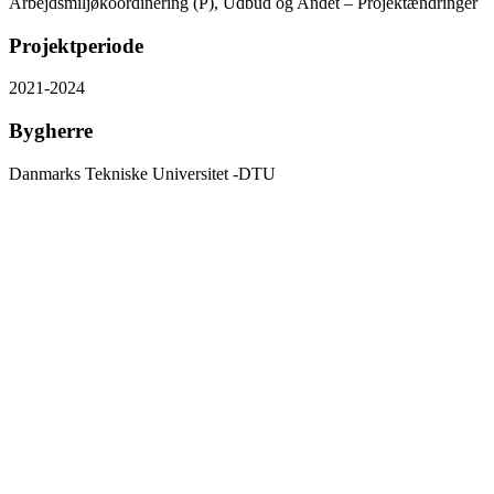
Arbejdsmiljøkoordinering (P), Udbud og Andet – Projektændringer
Projektperiode
2021-2024
Bygherre
Danmarks Tekniske Universitet -DTU