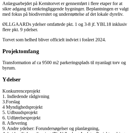
Anlægsarbejdet på Kemitorvet er gennemført i flere etaper for at
sikre adgang til omkringliggende bygninger. Beplantningen er valgt
med fokus på biodiversitet og understøttelse af det lokale dyreliv.
ØLLGAARDs ydelser omfattede pkt. 1 og 3-8 jf. YBL18 inklusiv
flere pkt. 9 ydelser.
Torvet som helhed bliver officielt indviet i foråret 2024.
Projektomfang
Transformation af ca 9500 m2 parkeringsplads til nyanlagt torv og
byrum.
Ydelser
Konkurrenceprojekt
1. Indledende rådgivning
3.Forslag
4 Myndighedsprojekt
5. Udbuudsprojekt
6. Udførelsesprojekt
8. Aflevering
9. Andre ydelser: Forundersøgelser og planlægning,