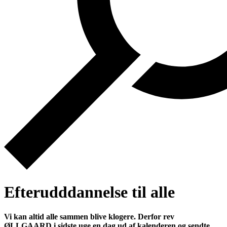
Efterudddannelse til alle
Vi kan altid alle sammen blive klogere. Derfor rev
ØLLGAARD i sidste uge en dag ud af kalenderen og sendte