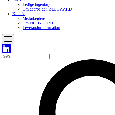
Ledige ingeniørjob
Om at arbejde i ØLLGAARD
Kontakt
Medarbejdere
Om ØLLGAARD
Leverandørinformation