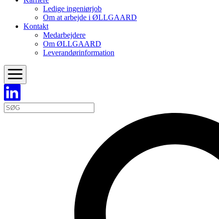
Ledige ingeniørjob
Om at arbejde i ØLLGAARD
Kontakt
Medarbejdere
Om ØLLGAARD
Leverandørinformation