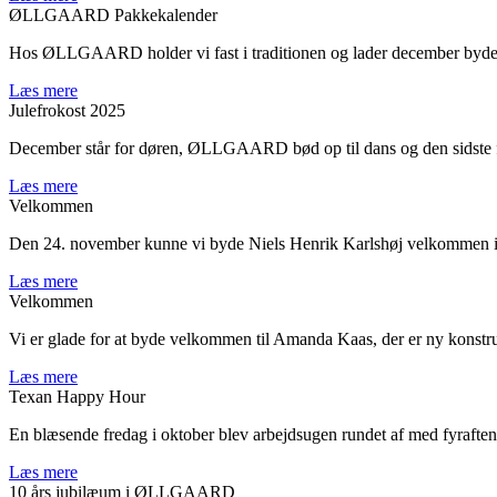
ØLLGAARD Pakkekalender
Hos ØLLGAARD holder vi fast i traditionen og lader december byde p
Læs mere
Julefrokost 2025
December står for døren, ØLLGAARD bød op til dans og den sidste fre
Læs mere
Velkommen
Den 24. november kunne vi byde Niels Henrik Karlshøj velkomme
Læs mere
Velkommen
Vi er glade for at byde velkommen til Amanda Kaas, der er ny kon
Læs mere
Texan Happy Hour
En blæsende fredag i oktober blev arbejdsugen rundet af med fyraften 
Læs mere
10 års jubilæum i ØLLGAARD