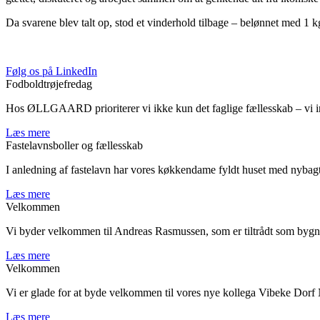
Da svarene blev talt op, stod et vinderhold tilbage – belønnet med 1 
Følg os på LinkedIn
Fodboldtrøjefredag
Hos ØLLGAARD prioriterer vi ikke kun det faglige fællesskab – vi inve
Læs mere
Fastelavnsboller og fællesskab
I anledning af fastelavn har vores køkkendame fyldt huset med nybag
Læs mere
Velkommen
Vi byder velkommen til Andreas Rasmussen, som er tiltrådt som byg
Læs mere
Velkommen
Vi er glade for at byde velkommen til vores nye kollega Vibeke Dorf
Læs mere