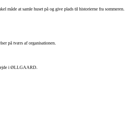
kel måde at samle huset på og give plads til historierne fra sommeren.
lser på tværs af organisationen.
t arbejde i ØLLGAARD.