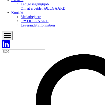
Ledige ingeniørjob
Om at arbejde i ØLLGAARD
Kontakt
Medarbejdere
Om ØLLGAARD
Leverandørinformation