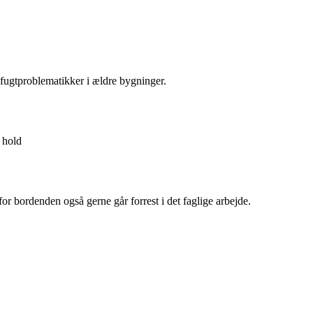
ugtproblematikker i ældre bygninger.
 hold
r bordenden også gerne går forrest i det faglige arbejde.