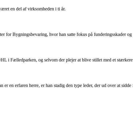
et en del af virksomheden i ti år.
 for Bygningsbevaring, hvor han satte fokus på funderingsskader og f
Fælledparken, og selvom der plejer at blive stillet med et stærkere
en erfaren herre, er han stadig den type leder, der ud over at sidde fo