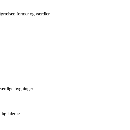
rrelser, former og værdier.
værdige bygninger
 højtalerne