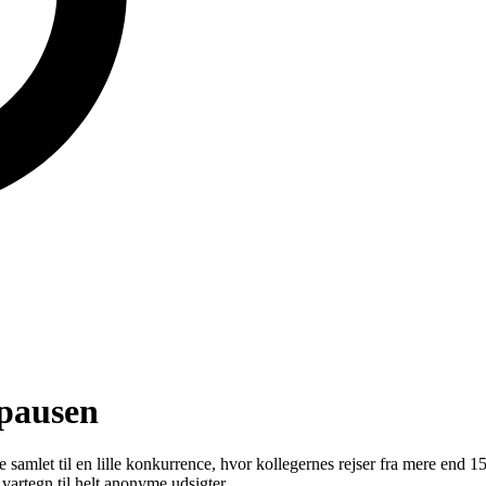
tpausen
e samlet til en lille konkurrence, hvor kollegernes rejser fra mere end 
vartegn til helt anonyme udsigter.