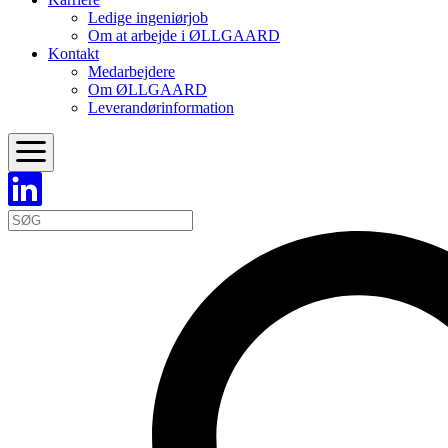
Ledige ingeniørjob
Om at arbejde i ØLLGAARD
Kontakt
Medarbejdere
Om ØLLGAARD
Leverandørinformation