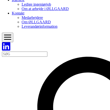
Ledige ingeniørjob
Om at arbejde i ØLLGAARD
Kontakt
Medarbejdere
Om ØLLGAARD
Leverandørinformation