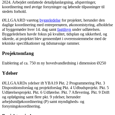
2024. Arbejdet omfattede detailplanlægning, afspærringer,
koordinering med øvrige forsyninger og løbende tilpasninger til
stedets forhold.
ØLLGAARD varetog
byggeledelse
for projektet, herunder den
daglige koordinering med entreprenøren, økonomistyring, afholdelse
af byggemøder hver 14. dag samt
fagtilsyn
under udførelsen.
Byggeledelsen havde fokus på kvalitet, tidsplan og sikkerhed, og
sikrede, at projektet blev gennemført i overensstemmelse med de
tekniske specifikationer og tidsmæssige rammer.
Projektomfang
Etablering af ca. 750 m ny hovedvandledning i dimension Ø250
Ydelser
ØLLGAARDs ydelser ift YBA19 Pkt. 2 Programmering Pkt. 3
Dispositionsforslag og projektforslag Pkt. 4 Udbudsprojekt. Pkt. 5
Udførelsesprojekt. Pkt. 6 Udførelse. Pkt. 7 Aflevering. Pkt. 9 Drift
og opfølgning samt flere pkt. 9 ydelser, herunder
arbejdsmiljøkoordinering (P) samt myndigheds- og
forsyningskoordinering.