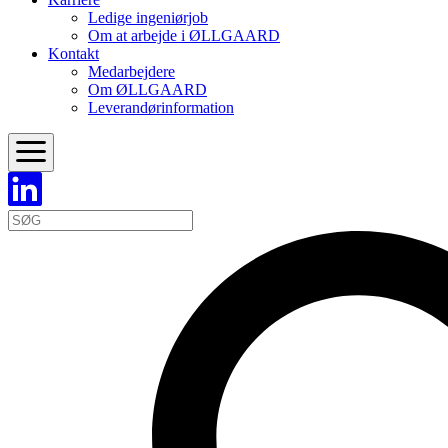
Ledige ingeniørjob
Om at arbejde i ØLLGAARD
Kontakt
Medarbejdere
Om ØLLGAARD
Leverandørinformation