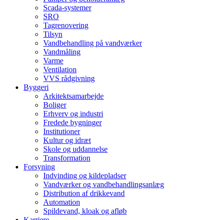
Scada-systemer
SRO
Tagrenovering
Tilsyn
Vandbehandling på vandværker
Vandmåling
Varme
Ventilation
VVS rådgivning
Byggeri
Arkitektsamarbejde
Boliger
Erhverv og industri
Fredede bygninger
Institutioner
Kultur og idræt
Skole og uddannelse
Transformation
Forsyning
Indvinding og kildepladser
Vandværker og vandbehandlingsanlæg
Distribution af drikkevand
Automation
Spildevand, kloak og afløb
Karriere