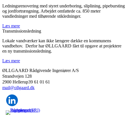
Ledningsrenovering med styret underboring, sliplining, pipebursting
og jordfortrængning. Arbejdet omfattede ca. 850 meter
vandledninger med tilhørende stikledninger.
Læs mere
Transmissionsledning
Lokale vandværker kan ikke længere dække en kommunens
vandbehov. Derfor har ØLLGAARD fået til opgave at projektere
en ny transmissionsledning.
Læs mere
ØLLGAARD Rådgivende Ingeniører A/S
Strandvejen 128
2900 Hellerup39 61 01 61
mail@ollgaard.dk