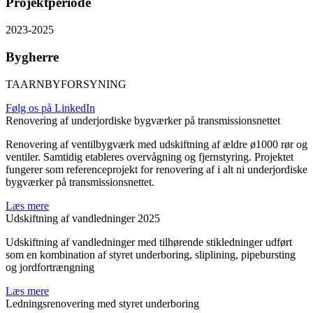
Projektperiode
2023-2025
Bygherre
TAARNBYFORSYNING
Følg os på LinkedIn
Renovering af underjordiske bygværker på transmissionsnettet
Renovering af ventilbygværk med udskiftning af ældre ø1000 rør og
ventiler. Samtidig etableres overvågning og fjernstyring. Projektet
fungerer som referenceprojekt for renovering af i alt ni underjordiske
bygværker på transmissionsnettet.
Læs mere
Udskiftning af vandledninger 2025
Udskiftning af vandledninger med tilhørende stikledninger udført
som en kombination af styret underboring, sliplining, pipebursting
og jordfortrængning
Læs mere
Ledningsrenovering med styret underboring