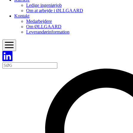
Ledige ingeniørjob
Om at arbejde i ØLLGAARD
Kontakt
Medarbejdere
Om ØLLGAARD
Leverandørinformation