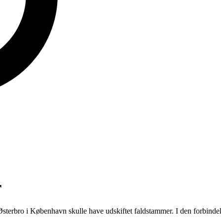
r
terbro i København skulle have udskiftet faldstammer. I den forbinde