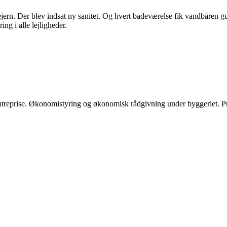
ejern. Der blev indsat ny sanitet. Og hvert badeværelse fik vandbåren 
ing i alle lejligheder.
treprise. Økonomistyring og økonomisk rådgivning under byggeriet. Pr