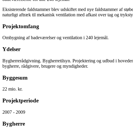
Eksisterende faldstammer blev udskiftet med nye faldstammer af støb
naturligt aftræk til mekanisk ventilation med afkast over tag og trykstyr
Projektomfang
Ombygning af badeværelser og ventilation i 240 lejemål.
Ydelser
Bygherrerådgivning. Bygherretilsyn. Projektering og udbud i hoveden
bygherre, rådgivere, brugere og myndigheder.
Byggesum
22 mio. kr.
Projektperiode
2007 - 2009
Bygherre