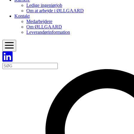
Ledige ingeniørjob
Om at arbejde i ØLLGAARD
Kontakt
Medarbejdere
Om ØLLGAARD
Leverandørinformation