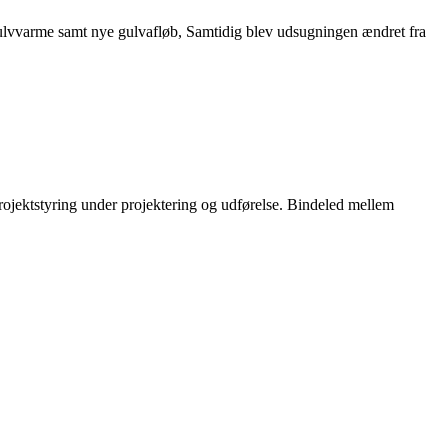
gulvvarme samt nye gulvafløb, Samtidig blev udsugningen ændret fra
ojektstyring under projektering og udførelse. Bindeled mellem