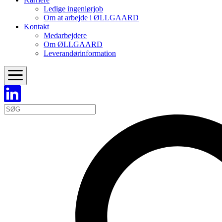
Ledige ingeniørjob
Om at arbejde i ØLLGAARD
Kontakt
Medarbejdere
Om ØLLGAARD
Leverandørinformation