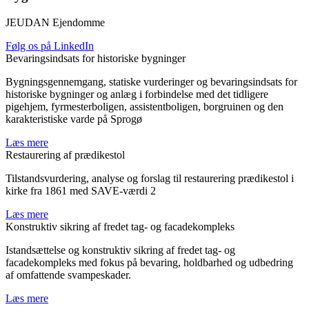
JEUDAN Ejendomme
Følg os på LinkedIn
Bevaringsindsats for historiske bygninger
Bygningsgennemgang, statiske vurderinger og bevaringsindsats for
historiske bygninger og anlæg i forbindelse med det tidligere
pigehjem, fyrmesterboligen, assistentboligen, borgruinen og den
karakteristiske varde på Sprogø
Læs mere
Restaurering af prædikestol
Tilstandsvurdering, analyse og forslag til restaurering prædikestol i
kirke fra 1861 med SAVE-værdi 2
Læs mere
Konstruktiv sikring af fredet tag- og facadekompleks
Istandsættelse og konstruktiv sikring af fredet tag- og
facadekompleks med fokus på bevaring, holdbarhed og udbedring
af omfattende svampeskader.
Læs mere