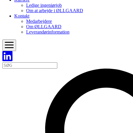
Ledige ingeniørjob
Om at arbejde i ØLLGAARD
Kontakt
Medarbejdere
Om ØLLGAARD
Leverandørinformation