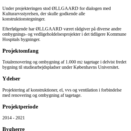
Under projekteringen stod ØLLGAARD for dialogen med
Kulturarvsstyrelsen, der skulle godkende alle
konstruktionstegninger.
Efterfølgende har ØLLGAARD været rådgiver på diverse andre
ombygnings- og vedligeholdelsesprojekter i det tidligere Kommune
Hospitals bygninger.
Projektomfang
Totalrenovering og ombygning af 1.000 m
tagetage i delvist fredet
2
bygning til studiearbejdspladser under Københavns Universitet.
Ydelser
Projektering af konstruktioner, el, vvs og ventilation i forbindelse
med renovering og ombygning af tagetage.
Projektperiode
2014 - 2021
Bygherre