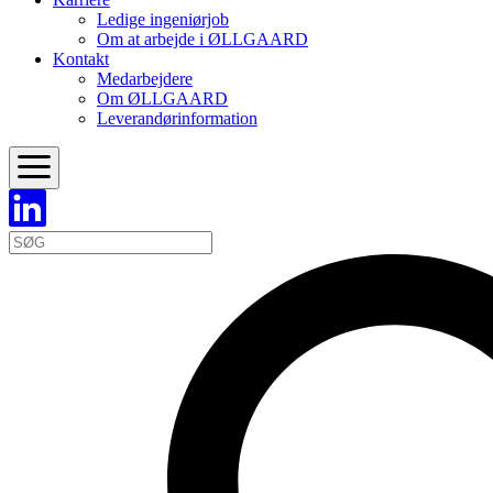
Ledige ingeniørjob
Om at arbejde i ØLLGAARD
Kontakt
Medarbejdere
Om ØLLGAARD
Leverandørinformation