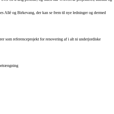
bes Allé og Birkevang, der kan se frem til nye ledninger og dermed
r som referenceprojekt for renovering af i alt ni underjordiske
fortrængning