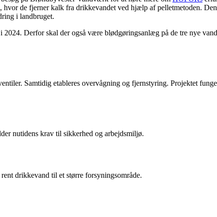
 hvor de fjerner kalk fra drikkevandet ved hjælp af pelletmetoden. Den gå
dring i landbruget.
e i 2024. Derfor skal der også være blødgøringsanlæg på de tre nye va
tiler. Samtidig etableres overvågning og fjernstyring. Projektet fungere
er nutidens krav til sikkerhed og arbejdsmiljø.
rent drikkevand til et større forsyningsområde.