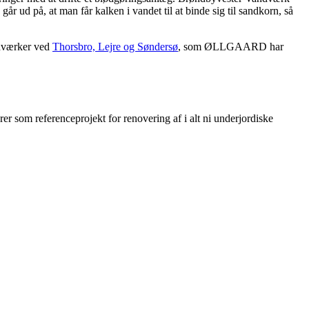
r ud på, at man får kalken i vandet til at binde sig til sandkorn, så
ndværker ved
Thorsbro, Lejre og Søndersø
, som ØLLGAARD har
r som referenceprojekt for renovering af i alt ni underjordiske