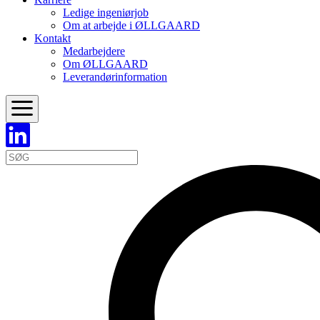
Ledige ingeniørjob
Om at arbejde i ØLLGAARD
Kontakt
Medarbejdere
Om ØLLGAARD
Leverandørinformation