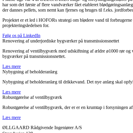
har som det første af flere vandværker fået etableret blødgøringsanlæg,
der dannes pellets, som nemt kan fjernes og bruges til f.eks. jordforbe
Projektet er et led i HOFORs strategi om blødere vand til forbrugern
projekteringsledelsen for.
Følg os på LinkedIn
Renovering af underjordiske bygværker på transmissionsnettet
Renovering af ventilbygværk med udskiftning af ældre ø1000 rør og ven
bygværker på transmissionsnettet.
Læs mere
Nybygning af beholderanlæg
Nybygning af beholderanlæg til drikkevand. Det nye anlæg skal opfyld
Læs mere
Robustgørelse af ventilbygværk
Robustgørelse af ventilbygværk, der er er en krumtap i forsyningen af 
Læs mere
ØLLGAARD Rådgivende Ingeniører A/S