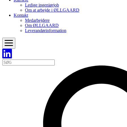
Ledige ingeniørjob
Om at arbejde i ØLLGAARD
Kontakt
Medarbejdere
Om ØLLGAARD
Leverandørinformation