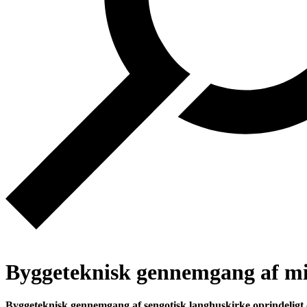
Byggeteknisk gennemgang af mi
Byggeteknisk gennemgang af sengotisk langhuskirke oprindeligt 