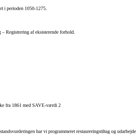
rt i perioden 1050-1275.
Registrering af eksisterende forhold.
 kirke fra 1861 med SAVE-værdi 2
tandsvurderingen har vi programmeret restaureringstiltag og udarbejdet 