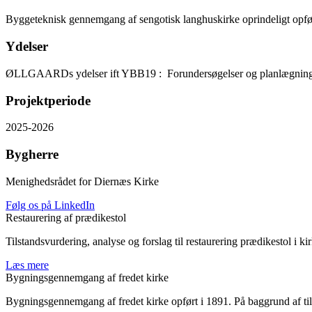
Byggeteknisk gennemgang af sengotisk langhuskirke oprindeligt opfø
Ydelser
ØLLGAARDs ydelser ift YBB19 : Forundersøgelser og planlægning – 
Projektperiode
2025-2026
Bygherre
Menighedsrådet for Diernæs Kirke
Følg os på LinkedIn
Restaurering af prædikestol
Tilstandsvurdering, analyse og forslag til restaurering prædikestol i
Læs mere
Bygningsgennemgang af fredet kirke
Bygningsgennemgang af fredet kirke opført i 1891. På baggrund af tils