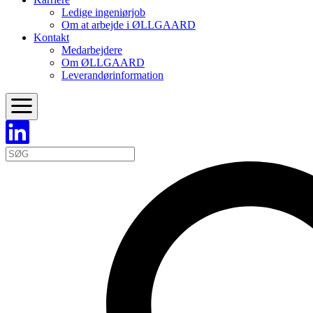
Ledige ingeniørjob
Om at arbejde i ØLLGAARD
Kontakt
Medarbejdere
Om ØLLGAARD
Leverandørinformation