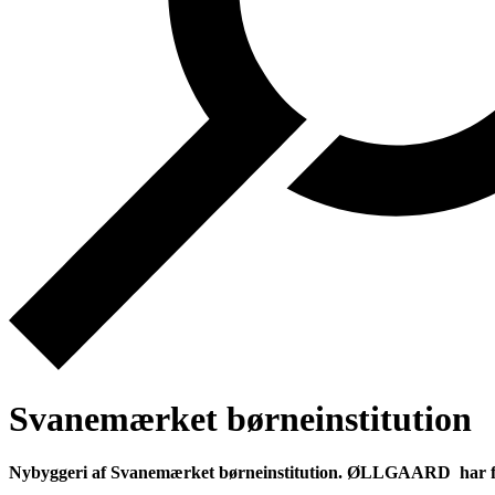
Svanemærket børneinstitution
Nybyggeri af Svanemærket børneinstitution. ØLLGAARD har 