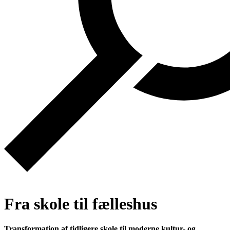
Fra skole til fælleshus
Transformation af tidligere skole til moderne kultur- og