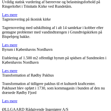
Uvildig statisk vurdering af bæreevne og belastningsforhold på
Ringerloftet i Trinitatis Kirke ved Rundetårn.
Læs mere
Tagrenovering på ikonisk kirke
Tagrenovering med udskiftning af i alt 14 samlekar i kobber efter
gentagne problemer med vandindtrængen i Grundtvigskirken på
Bispebjerg bakke.
Læs mere
Byrum i Københavns Nordhavn
Etablering af 1.500 m2 offentligt byrum på spidsen af Sundmolen i
Københavns Nordhavn
Læs mere
Transformation af Rødby Pakhus
Transformation af tidligere pakhus til et kulturelt kraftcenter.
Pakhuset blev opført i 1730, som kornmagasin i bunden af den nu
drænede Rødby Fjord
Læs mere
ØLLGAARD Rådgivende Ingeniører A/S