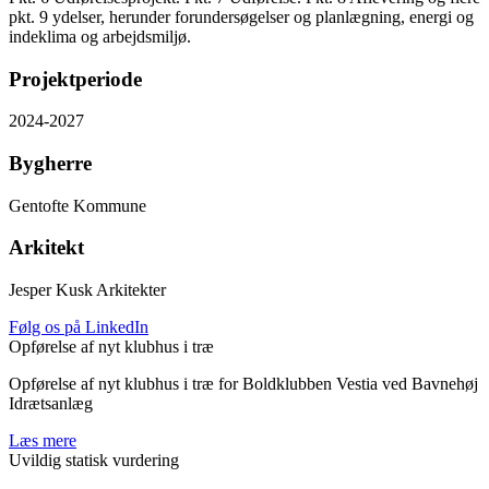
pkt. 9 ydelser, herunder forundersøgelser og planlægning, energi og
indeklima og arbejdsmiljø.
Projektperiode
2024-2027
Bygherre
Gentofte Kommune
Arkitekt
Jesper Kusk Arkitekter
Følg os på LinkedIn
Opførelse af nyt klubhus i træ
Opførelse af nyt klubhus i træ for Boldklubben Vestia ved Bavnehøj
Idrætsanlæg
Læs mere
Uvildig statisk vurdering