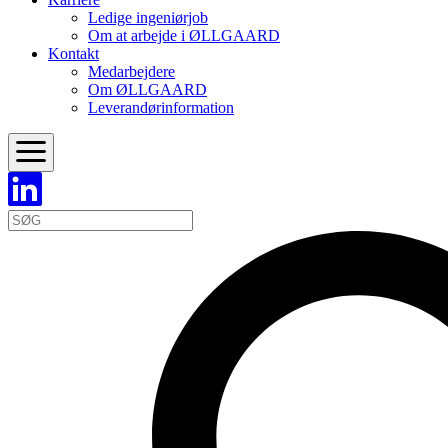
Ledige ingeniørjob
Om at arbejde i ØLLGAARD
Kontakt
Medarbejdere
Om ØLLGAARD
Leverandørinformation