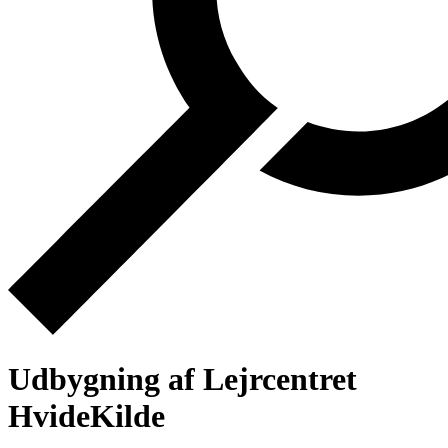
Udbygning af Lejrcentret
HvideKilde