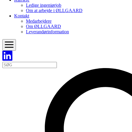
Ledige ingeniørjob
Om at arbejde i ØLLGAARD
Kontakt
Medarbejdere
Om ØLLGAARD
Leverandørinformation