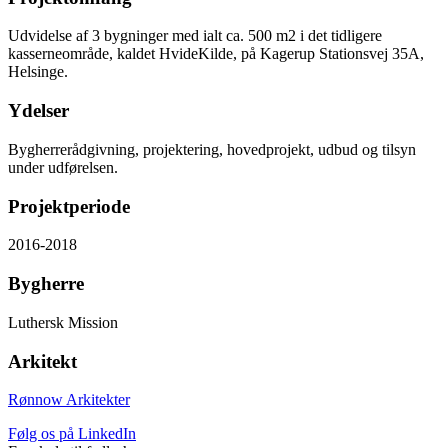
Udvidelse af 3 bygninger med ialt ca. 500 m2 i det tidligere
kasserneområde, kaldet HvideKilde, på Kagerup Stationsvej 35A,
Helsinge.
Ydelser
Bygherrerådgivning, projektering, hovedprojekt, udbud og tilsyn
under udførelsen.
Projektperiode
2016-2018
Bygherre
Luthersk Mission
Arkitekt
Rønnow Arkitekter
Følg os på LinkedIn