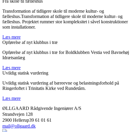
Fra skole til fælleshus
Transformation af tidligere skole til moderne kultur- og
fælleshus.Transformation af tidligere skole til moderne kultur- og
fælleshus. Projektet rummer stor kompleksitet i såvel konstruktioner
som installationer.
Læs mere
Opførelse af nyt klubhus i træ
Opførelse af nyt klubhus i træ for Boldklubben Vestia ved Bavnehøj
Idrætsanlæg
Læs mere
Uvildig statisk vurdering
Uvildig statisk vurdering af bæreevne og belastningsforhold på
Ringerloftet i Trinitatis Kirke ved Rundetårn.
Læs mere
ØLLGAARD Rådgivende Ingeniører A/S
Strandvejen 128
2900 Hellerup39 61 01 61
mail@ollgaard.dk