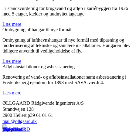
Tilstandsvurdering for brugsvand og afløb i karrébyggeri fra 1926
med 5 etager, kælder og uudnyttet tagetage.
Læs mere
Ombygning af hangar til nye formål
Ombygning af lufthavnshangar til nye formål med tilpasning og
modernisering af tekniske og sanitære installationer. Hangaren blev
tidligere anvendt til vedligeholdelse af fly.
Læs mere
Afløbsinstallationer og asbestsanering
Renovering af vand- og afløbsinstallationer samt asbestsanering i
Frederiksberg ejendom fra 1898 med SAVA-værdi 4.
Læs mere
ØLLGAARD Rådgivende Ingeniører A/S
Strandvejen 128
2900 Hellerup39 61 01 61
mail@ollgaard.dk