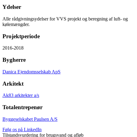
Ydelser
Alle rådgivningsydelser for VVS projekt og beregning af luft- og
kølemængder.
Projektperiode
2016-2018
Bygherre
Danica Ejendomsselskab ApS
Arkitekt
Ak83 arkitekter a/s
Totalentrepenør
Byggeselskabet Paulsen A/S
Følg os på LinkedIn
Tilstandsvurdering for brugsvand og afløb