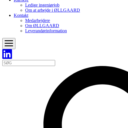
Ledige ingeniørjob
Om at arbejde i ØLLGAARD
Kontakt
Medarbejdere
Om ØLLGAARD
Leverandørinformation