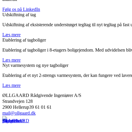
Følg os på LinkedIn
Udskiftning af tag
Udskiftning af eksisterende understrøget tegltag til nyt tegltag på fa
Læs mere
Etablering af tagboliger
Etablering af tagboliger i 8-etagers boligejendom. Med udvidelsen bli
Læs mere
Nyt varmesystem og nye tagboliger
Etablering af et nyt 2-strengs varmesystem, der kan fungere ved laver
Læs mere
ØLLGAARD Rådgivende Ingeniører A/S
Strandvejen 128
2900 Hellerup39 61 01 61
mail@ollgaard.dk