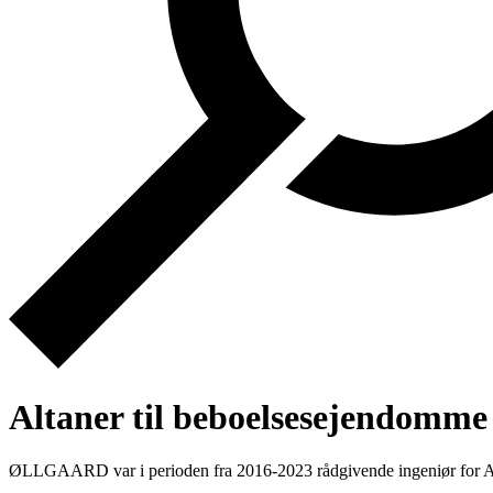
Altaner til beboelsesejendomme
ØLLGAARD var i perioden fra 2016-2023 rådgivende ingeniør for Altan