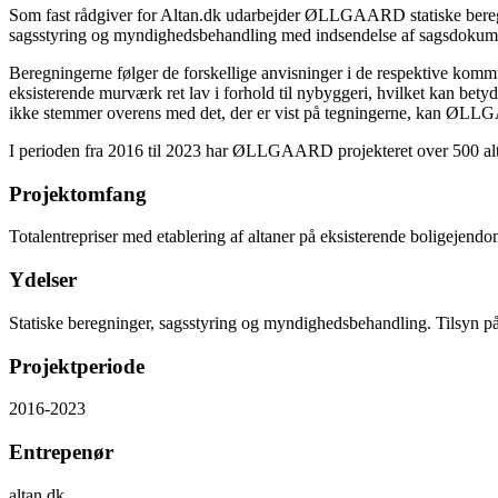
Som fast rådgiver for Altan.dk udarbejder ØLLGAARD statiske beregn
sagsstyring og myndighedsbehandling med indsendelse af sagsdokumenta
Beregningerne følger de forskellige anvisninger i de respektive komm
eksisterende murværk ret lav i forhold til nybyggeri, hvilket kan bety
ikke stemmer overens med det, der er vist på tegningerne, kan ØLLG
I perioden fra 2016 til 2023 har ØLLGAARD projekteret over 500 altans
Projektomfang
Totalentrepriser med etablering af altaner på eksisterende boligejend
Ydelser
Statiske beregninger, sagsstyring og myndighedsbehandling. Tilsyn på
Projektperiode
2016-2023
Entrepenør
altan.dk