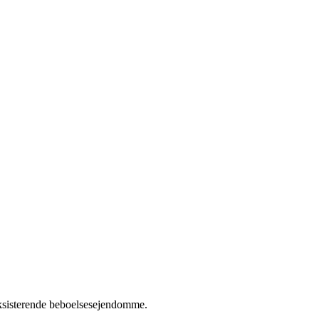
eksisterende beboelsesejendomme.