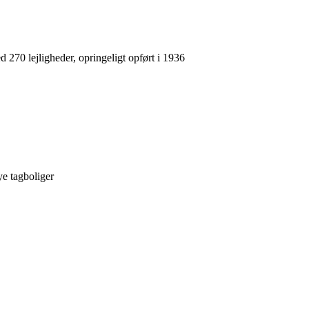
 270 lejligheder, opringeligt opført i 1936
ye tagboliger