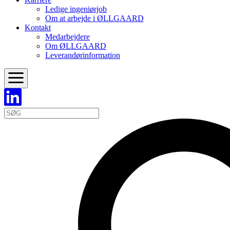
Ledige ingeniørjob
Om at arbejde i ØLLGAARD
Kontakt
Medarbejdere
Om ØLLGAARD
Leverandørinformation