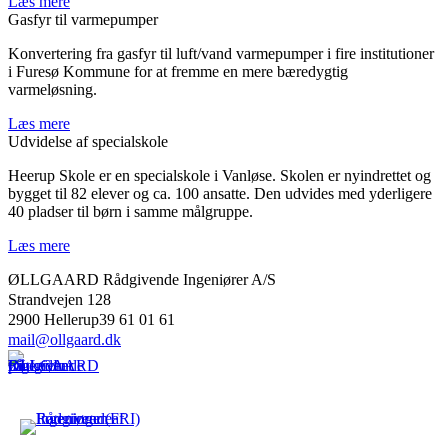
Læs mere
Gasfyr til varmepumper
Konvertering fra gasfyr til luft/vand varmepumper i fire institutioner
i Furesø Kommune for at fremme en mere bæredygtig
varmeløsning.
Læs mere
Udvidelse af specialskole
Heerup Skole er en specialskole i Vanløse. Skolen er nyindrettet og
bygget til 82 elever og ca. 100 ansatte. Den udvides med yderligere
40 pladser til børn i samme målgruppe.
Læs mere
ØLLGAARD Rådgivende Ingeniører A/S
Strandvejen 128
2900 Hellerup39 61 01 61
mail@ollgaard.dk