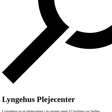
Lyngehus Plejecenter
Lyngehus er et plejecenter i to etager med 42 boliger og fælles