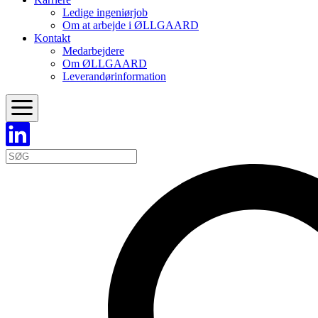
Ledige ingeniørjob
Om at arbejde i ØLLGAARD
Kontakt
Medarbejdere
Om ØLLGAARD
Leverandørinformation