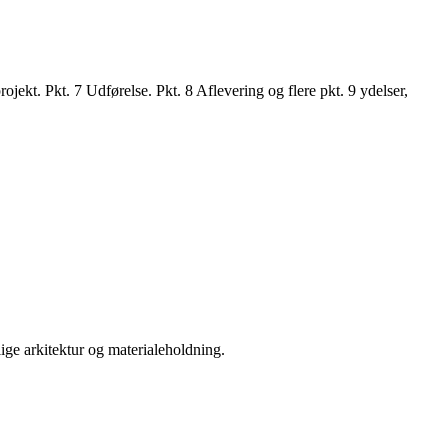
kt. Pkt. 7 Udførelse. Pkt. 8 Aflevering og flere pkt. 9 ydelser,
e arkitektur og materialeholdning.