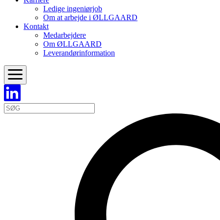
Ledige ingeniørjob
Om at arbejde i ØLLGAARD
Kontakt
Medarbejdere
Om ØLLGAARD
Leverandørinformation