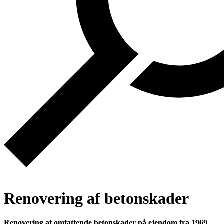
Renovering af betonskader
Renovering af omfattende betonskader på ejendom fra 1969.