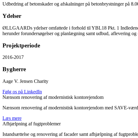
Udbedring af betonskader og afskalninger på betonbrystninger på 8.
Ydelser
ØLLGAARDs ydelser omfattede i forhold til YBL18 Pkt. 1 Indledende rå
herunder forundersøgelser og planlægning samt udbud, aflevering og d
Projektperiode
2016-2017
Bygherre
Aage V. Jensen Charity
Følg os på LinkedIn
Nænsom renovering af modernistisk kontorejendom
Nænsom renovering af modernistisk kontorejendom med SAVE-værdi 3 t
Læs mere
Afhjælpning af fugtproblemer
Istandsættelse og renovering af facader samt afhjælpning af fugtprobl